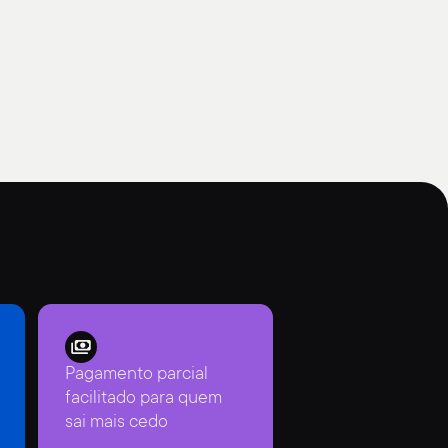
Pagamento parcial
facilitado para quem
sai mais cedo