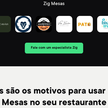
Zig Mesas
Fale com um especialista Zig
s são os motivos para usar 
Mesas no seu restaurante