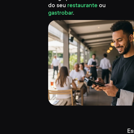
do seu
restaurante
ou
gastrobar
.
Es