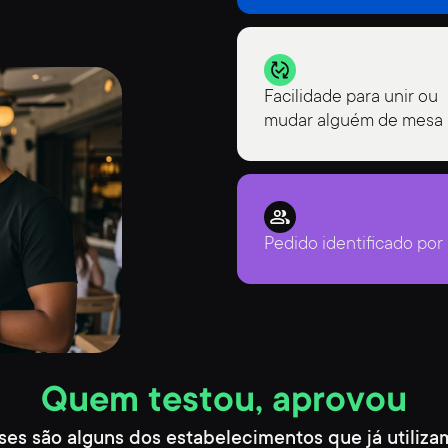
Facilidade para unir ou
mudar alguém de mesa
Pedido identificado po
Quem testou, aprovou
ses são alguns dos estabelecimentos que já utiliza