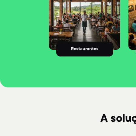
Restaurantes
A solu