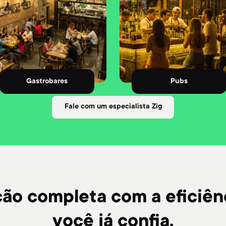
Gastrobares
Pubs
Fale com um especialista Zig
ção completa com a eficiên
você já confia.