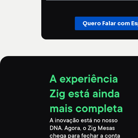
A experiência
Zig está ainda
mais completa
A inovação está no nosso
DNA. Agora, o Zig Mesas
chega para fechar a conta